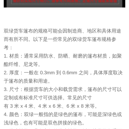
双绿
货车篷布
的规格
可能会因制造商、地区和具体用途
而有所不同。以下是一些常见的双绿
货车篷布
规格参
考：
1. 材质：通常采用防水、防晒、耐磨的
篷布
材质，如聚
酯纤维、尼龙等。
2. 厚度：一般在 0.3mm 到 0.6mm 之间，具体厚度取决
于
篷布
的质量和用途。
3. 尺寸：根据货车的大小和载货需求，
篷布
的尺寸可以
定制或有标准尺寸可供选择。常见的尺寸
有 3 米 x 4 米、4 米 x 6 米、6 米 x 8 米等。
4. 颜色：双绿一般指的是绿色的
篷布
，可能是深绿色或
浅绿色，也有可能是双色拼接的绿色。