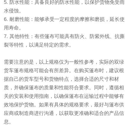
5. 防水性能：具备良好的防水性能，以保护货物免受雨
水侵蚀。
6. 耐磨性能：能够承受一定程度的摩擦和磨损，延长使
用寿命。
7. 其他特性：有些
篷布
可能具有防火、防紫外线、抗撕
裂等特性，以满足特定的需求。
需要注意的是，以上规格仅为一般性参考，实际的双绿
货车篷布
规格可能会有所差异。在购买篷布时，建议根
据自己的货车型号和货物特点，选择合适的尺寸和材
质，并确保篷布的质量和性能符合要求。同时，遵循相
关的安装和使用指南，以确保篷布在运输过程中能够有
效地保护货物。如果有具体的规格要求，最好与篷布供
应商或制造商进行沟通，以获取更准确和适合的产品信
息。