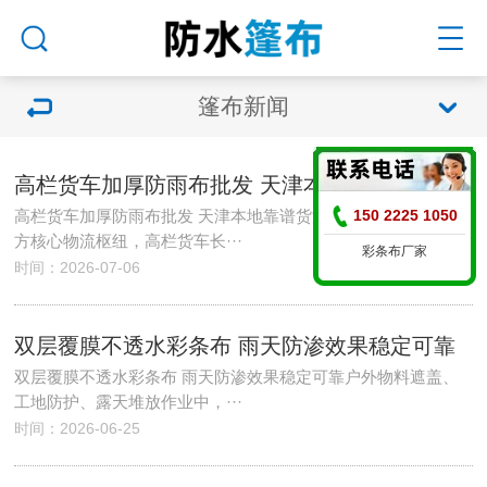
篷布新闻
高栏货车加厚防雨布批发 天津本地靠谱货源怎么选
150 2225 1050
高栏货车加厚防雨布批发 天津本地靠谱货源怎么选天津作为北
方核心物流枢纽，高栏货车长···
彩条布厂家
时间：2026-07-06
双层覆膜不透水彩条布 雨天防渗效果稳定可靠
双层覆膜不透水彩条布 雨天防渗效果稳定可靠户外物料遮盖、
工地防护、露天堆放作业中，···
时间：2026-06-25