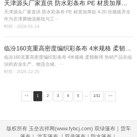
天津源头厂家直供 防水彩条布 PE 材质加厚款 4-20 丝规格齐全
天津源头厂家直供 防水彩条布 PE 材质加厚款 4-20 丝规格齐全
作为京津冀物流枢纽与工···
时间：2026-01-14
临汾160克重高密度编织彩条布 4米规格 柔韧耐用 热销产品
临汾160克重高密度编织彩条布 4米规格 柔韧耐用 热销产品在临
汾的农业生产、物流仓储、···
时间：2025-12-25
<<
1
2
3
4
5
1/11
>>
···
版权所有 玉垒吉祥网(www.fybcj.com) 双绿篷布｜货车
篷布｜ 汽车篷布 ｜双录篷布｜防水篷布｜