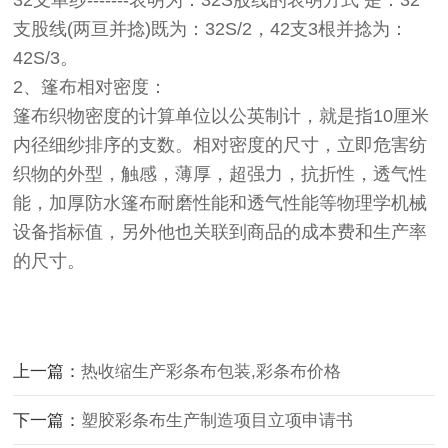
32支单纱-------表明为：32S股线的表明方式 是：32
支股线(两亘并捻)既为：32S/2，42支3根并捻为：
42S/3。
2、篷布相对密度：
篷布织物密度的计算单位以公英制计，就是指10厘米
内径细纱排序的支数。相对密度的尺寸，立即危害纺
织物的外型，触感，薄厚，超强力，抗折性，透气性
能，加厚
防水篷布
耐磨性能和透气性能等物理学机械
设备指标值，另外他也关联到商品的成本费和生产率
的尺寸。
上一篇：
热收缩生产彩条布包装,彩条布价格
下一篇：
塑胶彩条布生产制造项目立项申请书