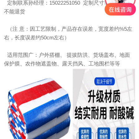
定制联系孙经理：15022251050 定制尺寸非质量问题
不能退货
（注 意：因工艺限制，产品存在误差，宽度差约%5左
右，长度误差约50cm左右）
适用范围广：户外搭棚、 提拔防洪、货场盖布、地面
保护膜、农作物遮盖物、露天挡风、工地围栏等等