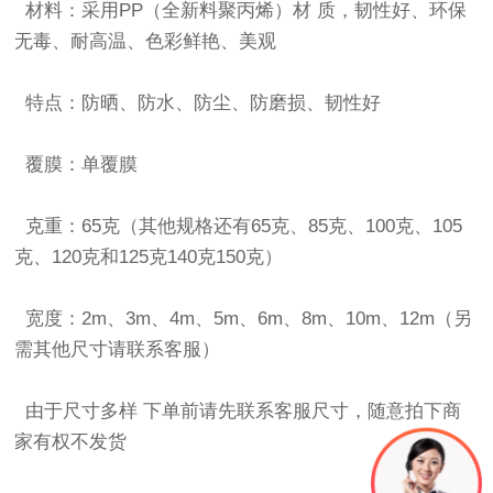
材料：采用PP（全新料聚丙烯）材 质，韧性好、环保
无毒、耐高温、色彩鲜艳、美观
特点：防晒、防水、防尘、防磨损、韧性好
覆膜：单覆膜
克重：65克（其他规格还有65克、85克、100克、105
克、120克和125克140克150克）
宽度：2m、3m、4m、5m、6m、8m、10m、12m（另
需其他尺寸请联系客服）
由于尺寸多样 下单前请先联系客服尺寸，随意拍下商
家有权不发货