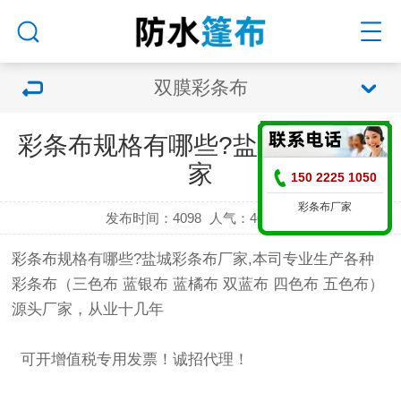
双膜彩条布
彩条布规格有哪些?盐城彩条布厂
家
150 2225 1050
彩条布厂家
发布时间：4098
人气：
4098 次
彩条布规格
有哪些?盐城
彩条布厂家
,本司专业生产各种
彩条布
（三色布
蓝银布
蓝橘布 双蓝布 四色布 五色布）
源头厂家，从业十几年
可开增值税专用发票！诚招代理！