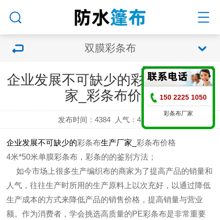
双膜彩条布
企业发展不可缺少的彩条布生产厂
家_彩条布价格
150 2225 1050
彩条布厂家
发布时间：4384
人气：
4384 次
企业发展不可缺少的
彩条布
生产厂家_
彩条布价格
4米*50米单膜
彩条布
，
彩条的的鉴别方法；
如今市场上很多生产编织布的商家为了提高产品的销量和
人气，往往生产时所用的生产原料上以次充好，以通过降低
生产成本的方式来降低产品的销售价格，提高销量与营业
额。作为消费者，学会挑选高质量的PE
彩条布
是非常重要