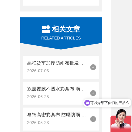
相关文章
RELATED ARTICLES
高栏货车加厚防雨布批发 天津本地靠谱货源怎么选
+
2026-07-06
双层覆膜不透水彩条布 雨天防渗效果稳定可靠
+
2026-06-25
你们是怎么收费的呢
盘锦高密彩条布 防晒防雨 农业遮盖 12×30米 抗老化
+
2026-05-23