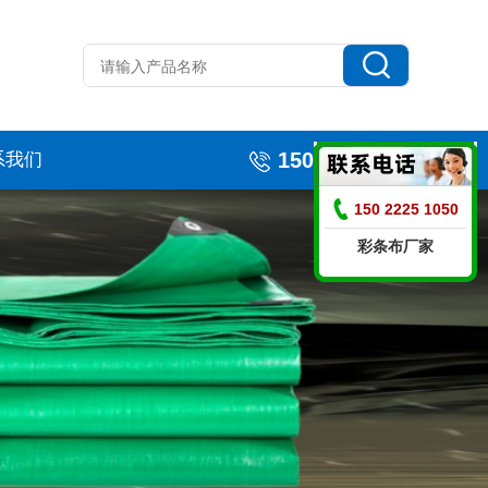
15022251050
系我们
150 2225 1050
彩条布厂家