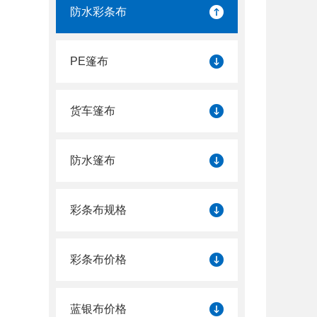
防水彩条布
PE篷布
货车篷布
防水篷布
彩条布规格
彩条布价格
蓝银布价格