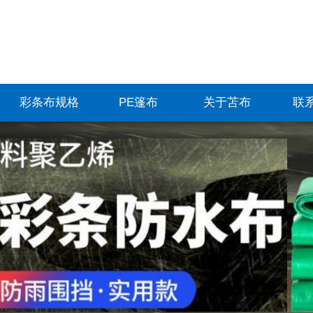
彩条布规格
PE篷布
关于苫布
联