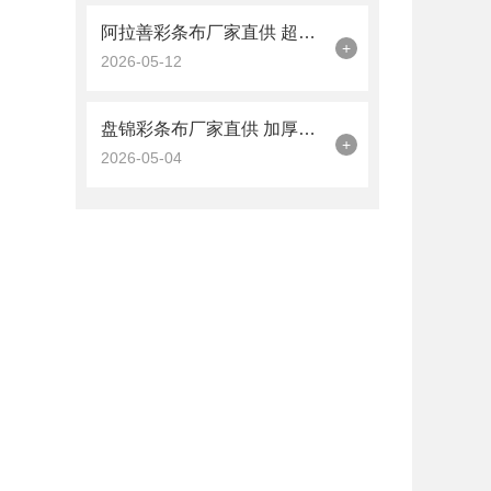
阿拉善彩条布厂家直供 超强抗老化 天津工程围挡防护规格批发
+
2026-05-12
盘锦彩条布厂家直供 加厚防雨 工程防护现货批发
+
2026-05-04