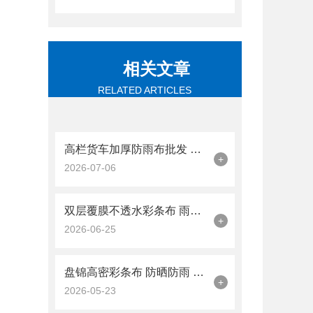
相关文章
RELATED ARTICLES
高栏货车加厚防雨布批发 天津本地靠谱货源怎么选
+
2026-07-06
双层覆膜不透水彩条布 雨天防渗效果稳定可靠
+
2026-06-25
盘锦高密彩条布 防晒防雨 农业遮盖 12×30米 抗老化
+
2026-05-23