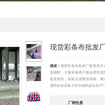
现货彩条布批发
描述：
现货彩条布批发厂家联系方
盖物料，大量采购用户都会查找现
批发报价，高效完成紧急采购，避
通的好处具备大型仓储的源头生产
厂商性质