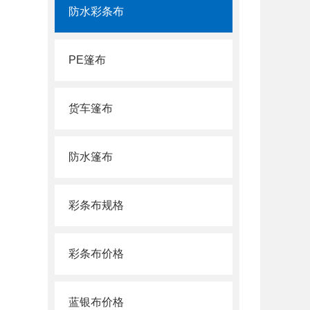
防水彩条布
PE篷布
货车篷布
防水篷布
彩条布规格
彩条布价格
蓝银布价格