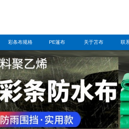
彩条布规格
PE篷布
关于苫布
联