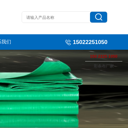
15022251050
系我们
150 2225 1050
彩条布厂家