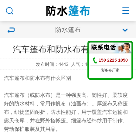
防水篷布
汽车篷布和防水布有什么区别
150 2225 1050
发布时间：4443
人气：
4443 次
彩条布厂家
汽车
篷布
和防水布有什么区别
汽车
篷布
（或防水布）是一种强度高、韧性好、柔软度
好的防水材料，常用作帆布（油画布）。厚
篷布
又称
篷
布
，织物坚固耐折，防水性能好，用于覆盖汽车运输和
露天仓库，并在野外搭帐篷。细
篷布
经纬纱用于制作、
劳动保护服装及其用品。