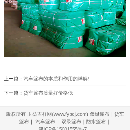
上一篇：
汽车篷布的本质和作用的详解!
下一篇：
货车篷布质量好价格低
版权所有 玉垒吉祥网(www.fybcj.com) 双绿篷布｜货车
篷布｜ 汽车篷布 ｜双录篷布｜防水篷布｜
津ICP备15001555号-7