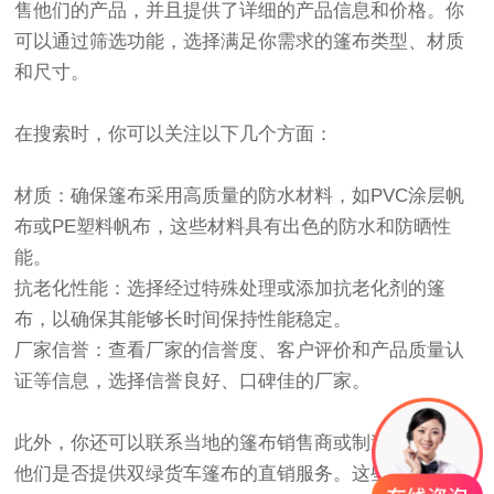
售他们的产品，并且提供了详细的产品信息和价格。你
可以通过筛选功能，选择满足你需求的
篷布
类型、材质
和尺寸。
在搜索时，你可以关注以下几个方面：
材质：确保
篷布
采用高质量的防水材料，如PVC涂层帆
布或PE塑料帆布，这些材料具有出色的防水和防晒性
能。
抗老化性能：选择经过特殊处理或添加抗老化剂的
篷
布
，以确保其能够长时间保持性能稳定。
厂家信誉：查看厂家的信誉度、客户评价和产品质量认
证等信息，选择信誉良好、口碑佳的厂家。
此外，你还可以联系当地的
篷布
销售商或制造商，了解
他们是否提供双绿
货车篷布
的直销服务。这些销售商通