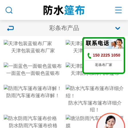
彩条布产品
天津包装蓝银布厂家
天津蓝银布厂家直销
150 2225 1050
彩条布厂家
一面蓝色一面银色蓝银布
天津防水加厚汽车篷布
防雨汽车篷布篷布详解！
防水汽车篷布篷布详细介
绍！
防水防雨汽车篷布价格